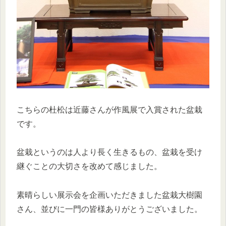
こちらの杜松は近藤さんが作風展で入賞された盆栽
です。
盆栽というのは人より長く生きるもの、盆栽を受け
継ぐことの大切さを改めて感じました。
素晴らしい展示会を企画いただきました盆栽大樹園
さん、並びに一門の皆様ありがとうございました。