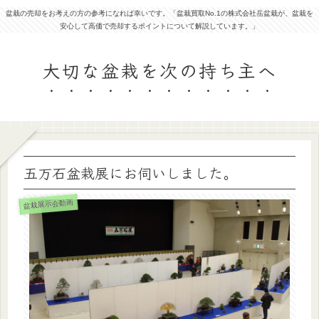
盆栽の売却をお考えの方の参考になれば幸いです。「盆栽買取No.1の株式会社岳盆栽が、盆栽を
安心して高価で売却するポイントについて解説しています。」
大切な盆栽を次の持ち主へ
五万石盆栽展にお伺いしました。
盆栽展示会動画