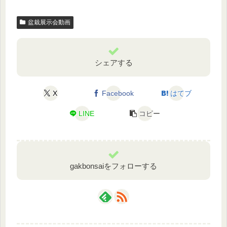
盆栽展示会動画
シェアする
X
Facebook
はてブ
LINE
コピー
gakbonsaiをフォローする