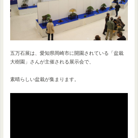
五万石展は、愛知県岡崎市に開園されている「盆栽
大樹園」さんが主催される展示会で、
素晴らしい盆栽が集まります。