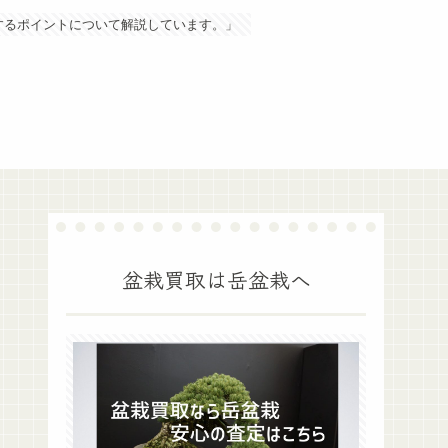
するポイントについて解説しています。」
盆栽買取は岳盆栽へ