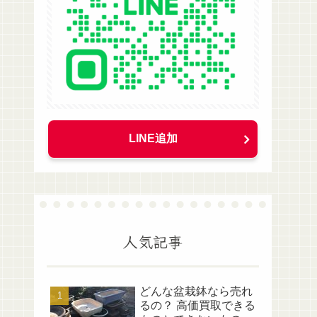
LINE追加
人気記事
どんな盆栽鉢なら売れ
るの？ 高価買取できる