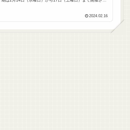
期は2月14日（水曜日）から17日（土曜日）まで開催され
ます。本年も主催者である...
2024.02.16