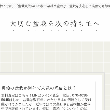
幸いです。「盆栽買取No.1の株式会社岳盆栽が、盆栽を安心して高価で売却
大切な盆栽を次の持ち主へ
真柏の盆栽が海外で人気の理由とは？
無料査定はこちら！LINE(ライン)査定 : 電話 : 070-4038-
5945はじめに盆栽は数百年にわたり日本の伝統として受け
継がれてきましたが、近年ではその美しさと芸術性が世界
中で再評価されています。特に、真柏（シンパク）の盆栽