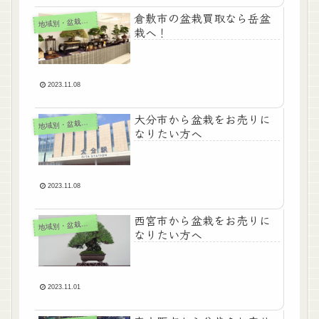
倉敷市の盆栽買取なら岳盆
地
域別・盆栽買取
栽へ！
2023.11.08
大分市から盆栽をお売りに
地
域別・盆栽買取
なりたい方へ
2023.11.08
西宮市から盆栽をお売りに
地
域別・盆栽買取
なりたい方へ
2023.11.01