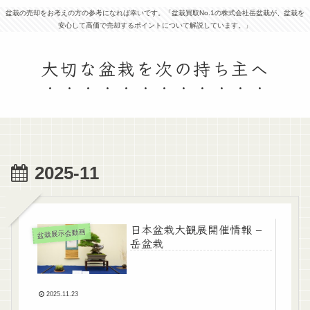
盆栽の売却をお考えの方の参考になれば幸いです。「盆栽買取No.1の株式会社岳盆栽が、盆栽を
安心して高価で売却するポイントについて解説しています。」
大切な盆栽を次の持ち主へ
2025-11
日本盆栽大観展開催情報 –
盆栽展示会動画
岳盆栽
2025.11.23