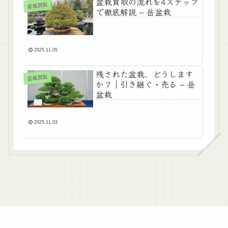
盆栽買取の流れを4ステップ
盆栽買取
で徹底解説 – 岳盆栽
2025.11.05
残された盆栽、どうします
盆栽買取
か？｜引き継ぐ・売る – 岳
盆栽
2025.11.03