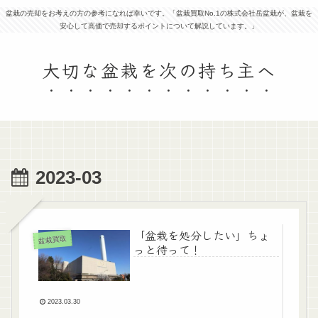
盆栽の売却をお考えの方の参考になれば幸いです。「盆栽買取No.1の株式会社岳盆栽が、盆栽を
安心して高価で売却するポイントについて解説しています。」
大切な盆栽を次の持ち主へ
2023-03
「盆栽を処分したい」ちょ
盆栽買取
っと待って！
2023.03.30