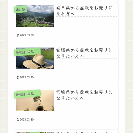
岐阜県から盆栽をお売りに
未分類
なる方へ
2023.03.30
愛媛県から盆栽をお売りに
地
域別・盆栽買取
なりたい方へ
2023.03.30
宮城県から盆栽をお売りに
地
域別・盆栽買取
なりたい方へ
2023.03.30