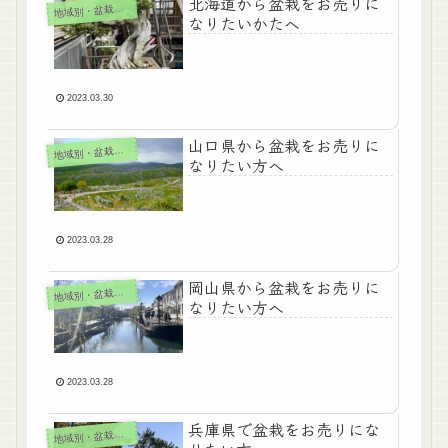
北海道から盆栽をお売りに
地
域別・盆栽買取
なりたいかたへ
2023.03.30
山口県から盆栽をお売りに
地
域別・盆栽買取
なりたい方へ
2023.03.28
岡山県から盆栽をお売りに
地
域別・盆栽買取
なりたい方へ
2023.03.28
兵庫県で盆栽をお売りにな
地
域別・盆栽買取