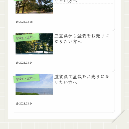
りたい方へ
2023.03.28
三重県から盆栽をお売りに
地
域別・盆栽買取
なりたい方へ
2023.03.24
滋賀県で盆栽をお売りにな
地
域別・盆栽買取
りたい方へ
2023.03.24