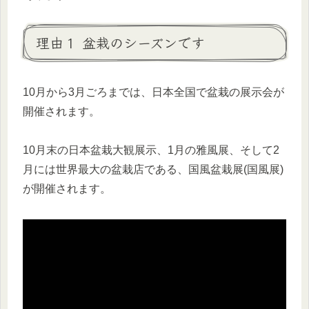
理由１ 盆栽のシーズンです
10月から3月ごろまでは、日本全国で盆栽の展示会が
開催されます。
10月末の日本盆栽大観展示、1月の雅風展、そして2
月には世界最大の盆栽店である、国風盆栽展(国風展)
が開催されます。