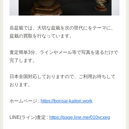
岳盆栽では、大切な盆栽を次の世代にをテーマに、
盆栽の買取を行なっています。
査定簡単3分、ラインやメール等で写真を送るだけで
完了します。
日本全国対応しておりますので、ご利用お待ちして
おります。
ホームページ :
https://bonsai-kaitori.work
LINE(ライン)査定 :
https://page.line.me/010vcxeg