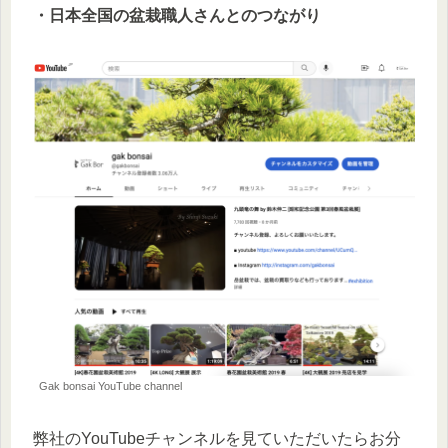
・日本全国の盆栽職人さんとのつながり
Gak bonsai YouTube channel
弊社のYouTubeチャンネルを見ていただいたらお分