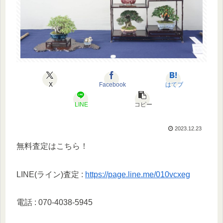
X
Facebook
はてブ
LINE
コピー
2023.12.23
無料査定はこちら！
LINE(ライン)査定 :
https://page.line.me/010vcxeg
電話 : 070-4038-5945