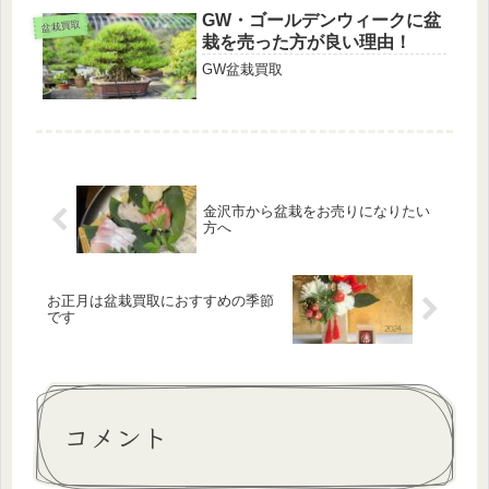
GW・ゴールデンウィークに盆
盆栽買取
栽を売った方が良い理由！
GW盆栽買取
金沢市から盆栽をお売りになりたい
方へ
お正月は盆栽買取におすすめの季節
です
コメント