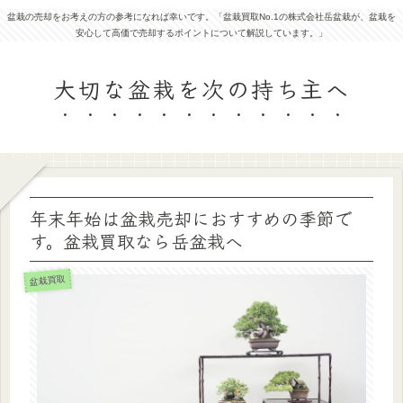
盆栽の売却をお考えの方の参考になれば幸いです。「盆栽買取No.1の株式会社岳盆栽が、盆栽を
安心して高価で売却するポイントについて解説しています。」
大切な盆栽を次の持ち主へ
年末年始は盆栽売却におすすめの季節で
す。盆栽買取なら岳盆栽へ
盆栽買取