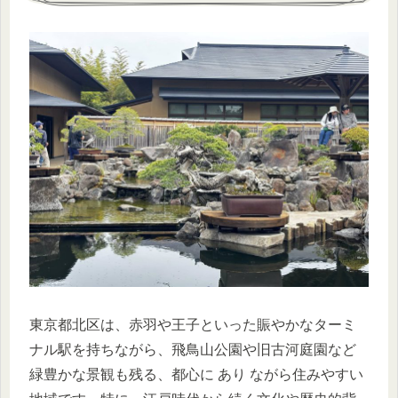
東京都北区は、赤羽や王子といった賑やかなターミ
ナル駅を持ちながら、飛鳥山公園や旧古河庭園など
緑豊かな景観も残る、都心に あり ながら住みやすい