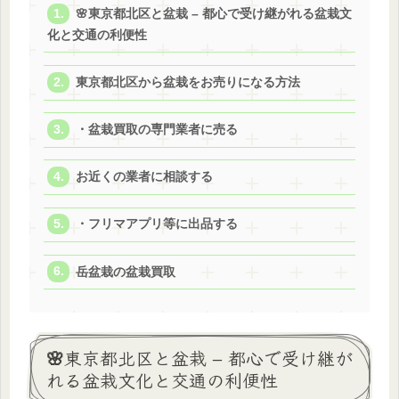
🌸東京都北区と盆栽 – 都心で受け継がれる盆栽文
化と交通の利便性
東京都北区から盆栽をお売りになる方法
・盆栽買取の専門業者に売る
お近くの業者に相談する
・フリマアプリ等に出品する
岳盆栽の盆栽買取
🌸東京都北区と盆栽 – 都心で受け継が
れる盆栽文化と交通の利便性