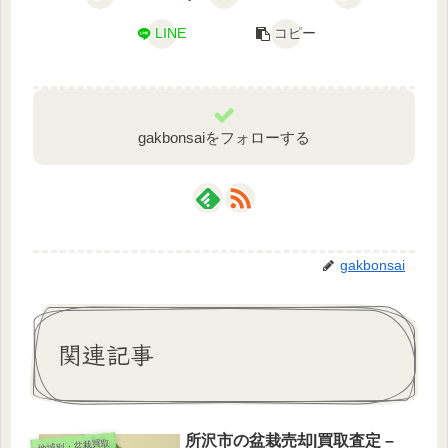
LINE
コピー
gakbonsaiをフォローする
gakbonsai
関連記事
所沢市の盆栽売却|買取査定 –
地域別・盆栽買取