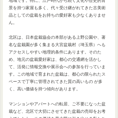
地域です。特に、江戸時代から続く文化や歴史的背
景を持つ家屋も多く、代々受け継がれてきた古美術
品としての盆栽をお持ちの愛好家も少なくありませ
ん。
北区は、日本盆栽協会の本部がある上野公園や、著
名な盆栽園が多く集まる大宮盆栽村（埼玉県）へも
アクセスしやすい地理的条件にあります。そのた
め、地元の盆栽愛好家は、都心の交通網を活かし
て、活発に情報交換や展示会への参加を行っていま
す。この地域で育まれた盆栽は、都心の限られたス
ペースで丁寧に管理されてきた質の高いもの が多
く、高い価値を持つ傾向があります。
マンションやアパートへの転居、ご不要になった盆
栽など、北区で大切にさせてきた盆栽の売却をお考