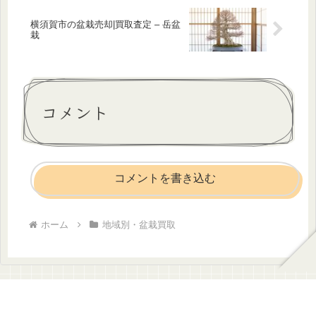
横須賀市の盆栽売却|買取査定 – 岳盆
栽
コメント
コメントを書き込む
ホーム
地域別・盆栽買取