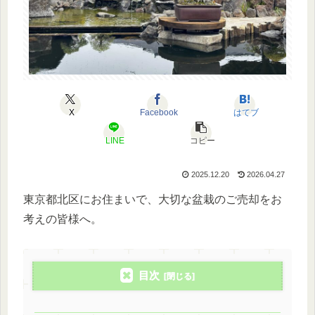
X
Facebook
はてブ
LINE
コピー
2025.12.20
2026.04.27
東京都北区にお住まいで、大切な盆栽のご売却をお
考えの皆様へ。
目次