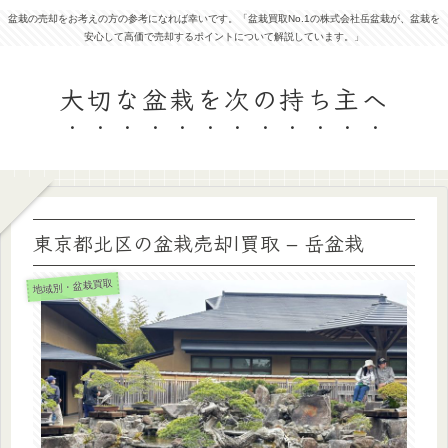
盆栽の売却をお考えの方の参考になれば幸いです。「盆栽買取No.1の株式会社岳盆栽が、盆栽を
安心して高価で売却するポイントについて解説しています。」
大切な盆栽を次の持ち主へ
東京都北区の盆栽売却|買取 – 岳盆栽
地域別・盆栽買取