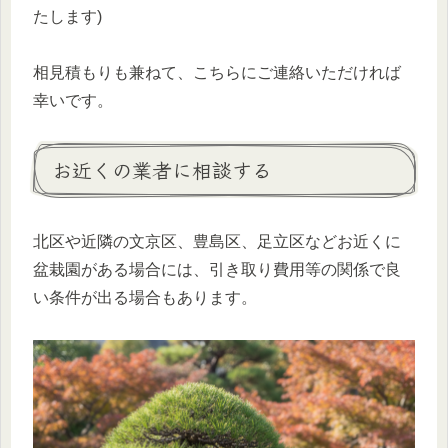
たします)
相見積もりも兼ねて、こちらにご連絡いただければ
幸いです。
お近くの業者に相談する
北区や近隣の文京区、豊島区、足立区などお近くに
盆栽園がある場合には、引き取り費用等の関係で良
い条件が出る場合もあります。