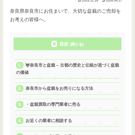
2025.12.28
2026.04.27
奈良県奈良市にお住まいで、大切な盆栽のご売却を
お考えの皆様へ。
目次
🦌奈良市と盆栽 – 古都の歴史と伝統が息づく盆栽
の価値
奈良市から盆栽をお売りになる方法
・盆栽買取の専門業者に売る
お近くの業者に相談する