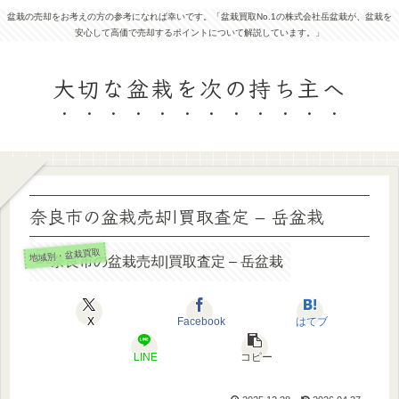
盆栽の売却をお考えの方の参考になれば幸いです。「盆栽買取No.1の株式会社岳盆栽が、盆栽を
安心して高価で売却するポイントについて解説しています。」
大切な盆栽を次の持ち主へ
奈良市の盆栽売却|買取査定 – 岳盆栽
地域別・盆栽買取
X
Facebook
はてブ
LINE
コピー