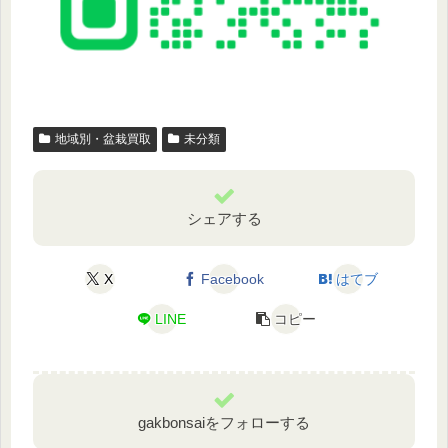
地域別・盆栽買取
未分類
シェアする
X
Facebook
はてブ
LINE
コピー
gakbonsaiをフォローする