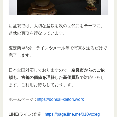
岳盆栽では、大切な盆栽を次の世代にをテーマに、
盆栽の買取を行なっています。
査定簡単3分、ラインやメール等で写真を送るだけで
完了します。
日本全国対応しておりますので、
奈良市からのご依
頼も、古都の価値を理解した高価買取
で対応いたし
ます。ご利用お待ちしております。
ホームページ :
https://bonsai-kaitori.work
LINE(ライン)査定 :
https://page.line.me/010vcxeg