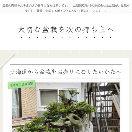
盆栽の売却をお考えの方の参考になれば幸いです。「盆栽買取No.1の株式会社岳盆栽が、盆栽を
安心して高価で売却するポイントについて解説しています。」
大切な盆栽を次の持ち主へ
北海道から盆栽をお売りになりたいかたへ
地域別・盆栽買取