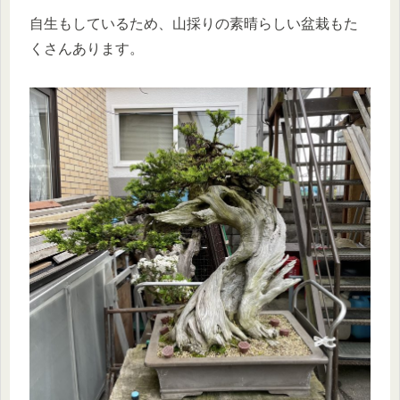
自生もしているため、山採りの素晴らしい盆栽もた
くさんあります。