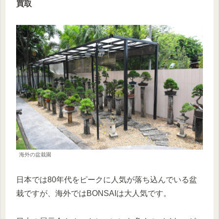
買取
海外の盆栽園
日本では80年代をピークに人気が落ち込んでいる盆
栽ですが、海外ではBONSAIは大人気です。