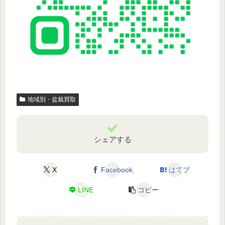
地域別・盆栽買取
シェアする
X
Facebook
はてブ
LINE
コピー