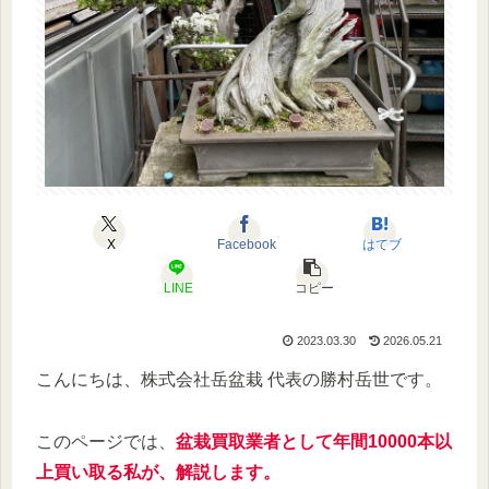
X
Facebook
はてブ
LINE
コピー
2023.03.30
2026.05.21
こんにちは、株式会社岳盆栽 代表の勝村岳世です。
このページでは、
盆栽買取業者として年間10000本以
上買い取る私が、解説します。