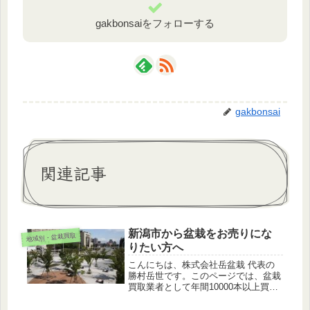
gakbonsaiをフォローする
gakbonsai
関連記事
新潟市から盆栽をお売りにな
地域別・盆栽買取
りたい方へ
こんにちは、株式会社岳盆栽 代表の
勝村岳世です。このページでは、盆栽
買取業者として年間10000本以上買い
取る私が、解説します。こんにちは、
株式会社岳盆栽 代表の勝村岳世で