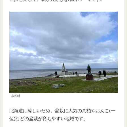
宗谷岬
北海道は涼しいため、盆栽に人気の真柏やおんこ(一
位)などの盆栽が育ちやすい地域です。