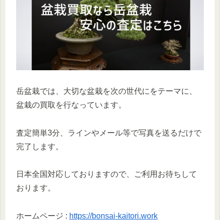
岳盆栽では、大切な盆栽を次の世代にをテーマに、
盆栽の買取を行なっています。
査定簡単3分、ラインやメール等で写真を送るだけで
完了します。
日本全国対応しておりますので、ご利用お待ちして
おります。
ホームページ :
https://bonsai-kaitori.work