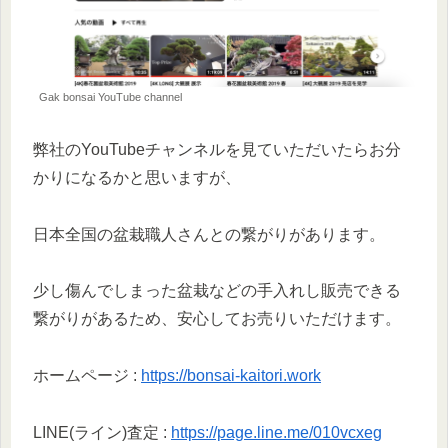
Gak bonsai YouTube channel
弊社のYouTubeチャンネルを見ていただいたらお分
かりになるかと思いますが、
日本全国の盆栽職人さんとの繋がりがあります。
少し傷んでしまった盆栽などの手入れし販売できる
繋がりがあるため、安心してお売りいただけます。
ホームページ :
https://bonsai-kaitori.work
LINE(ライン)査定 :
https://page.line.me/010vcxeg