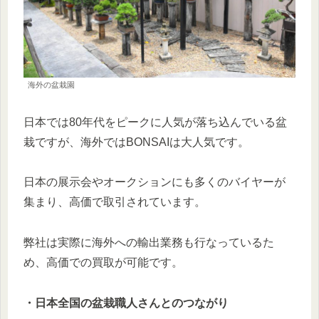
海外の盆栽園
日本では80年代をピークに人気が落ち込んでいる盆
栽ですが、海外ではBONSAIは大人気です。
日本の展示会やオークションにも多くのバイヤーが
集まり、高価で取引されています。
弊社は実際に海外への輸出業務も行なっているた
め、高価での買取が可能です。
・日本全国の盆栽職人さんとのつながり