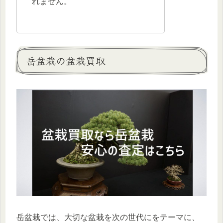
れません。
岳盆栽の盆栽買取
岳盆栽では、大切な盆栽を次の世代にをテーマに、