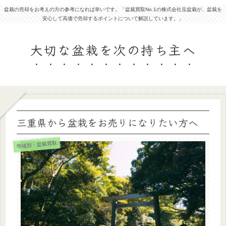
盆栽の売却をお考えの方の参考になれば幸いです。「盆栽買取No.1の株式会社岳盆栽が、盆栽を
安心して高価で売却するポイントについて解説しています。」
大切な盆栽を次の持ち主へ
三重県から盆栽をお売りになりたい方へ
地域別・盆栽買取