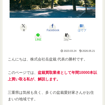
X
Facebook
はてブ
LINE
コピー
2023.03.24
2026.05.21
こんにちは、株式会社岳盆栽 代表の勝村です。
このページでは、
盆栽買取業者として年間10000本以
上買い取る私が、解説します。
三重県は気候も良く、多くの盆栽愛好家さんがお住
まいの地域です。